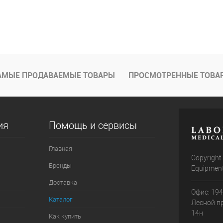
АМЫЕ ПРОДАВАЕМЫЕ ТОВАРЫ
ПРОСМОТРЕННЫЕ ТОВА
ия
Помощь и сервисы
Главная
Copyright
Бренды
Equipmen
Доставка
Офис: 194
Каталог
Лесной пр-
14н
Как купить