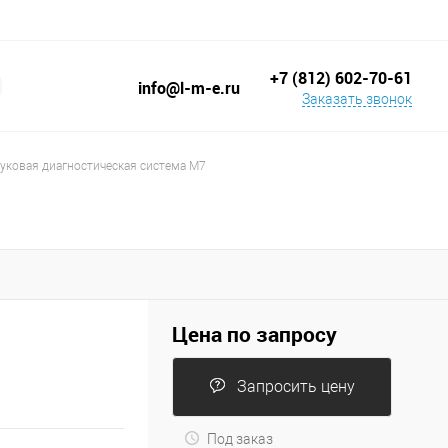
+7 (812) 602-70-61
info@l-m-e.ru
Заказать звонок
уковая диагностическая система M7
Цена по запросу
Запросить цену
Под заказ