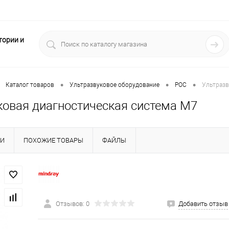
тории и
•
•
•
Каталог товаров
Ультразвуковое оборудование
POC
Ультразв
ковая диагностическая система M7
КИ
ПОХОЖИЕ ТОВАРЫ
ФАЙЛЫ
Отзывов: 0
Добавить отзыв