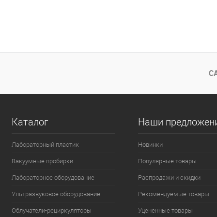
С
Каталог
Наши предложен
Лабораторный пластик
Новинки
Вакуумные пробирки
Популярные товары
Лабораторное оборудование
Распродажи и скидки
Ультразвуковое оборудование
Рекомендуемые товары
Облучатели-рециркуляторы
Уцененные товары