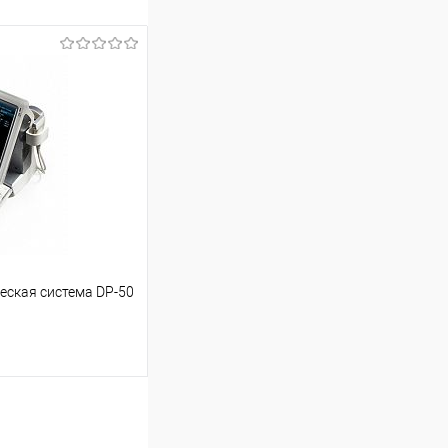
еская система DP-50
ь цену