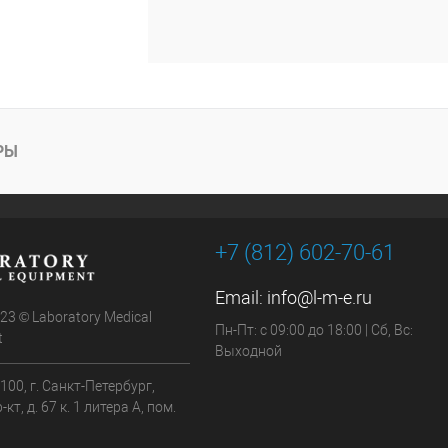
РЫ
+7 (812) 602-70-61
Email:
info@l-m-e.ru
 23 © Laboratory Medical
Пн-Пт: с 09:00 до 18:00 | Сб, Вс:
t
Выходной
100, г. Санкт-Петербург,
кт, д. 67 к. 1 литера А, пом.