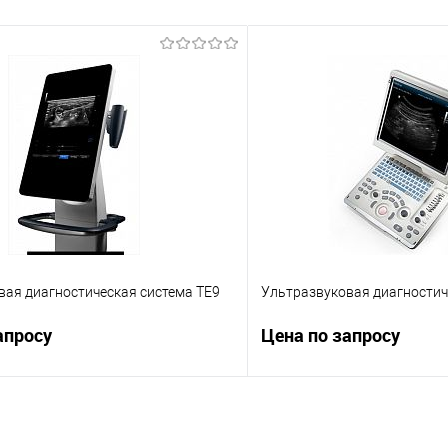
вая диагностическая система TE9
Ультразвуковая диагностич
апросу
Цена по запросу
Запросить цену
Запросит