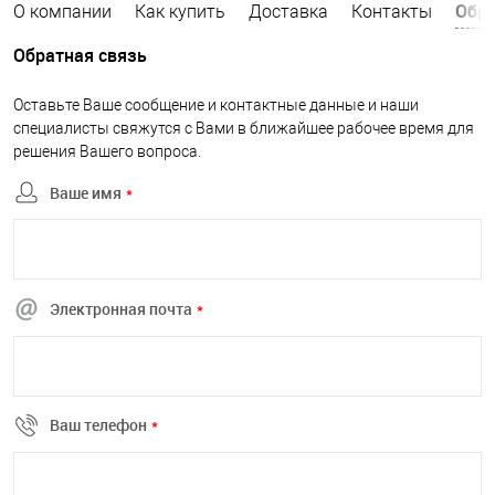
Обра
О компании
Как купить
Доставка
Контакты
Обратная связь
Оставьте Ваше сообщение и контактные данные и наши
специалисты свяжутся с Вами в ближайшее рабочее время для
решения Вашего вопроса.
Ваше имя
*
Электронная почта
*
Ваш телефон
*