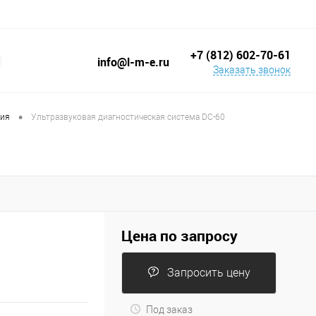
+7 (812) 602-70-61
info@l-m-e.ru
Заказать звонок
•
ция
Ультразвуковая диагностическая система DC-60
Цена по запросу
Запросить цену
Под заказ