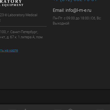
Email:
info@l-m-e.ru
 23 © Laboratory Medical
Пн-Пт: с 09:00 до 18:00 | Сб, Вс:
t
Выходной
100, г. Санкт-Петербург,
кт, д. 67 к. 1 литера А, пом.
ть на карте