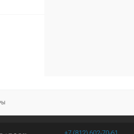
РЫ
+7 (812) 602-70-61