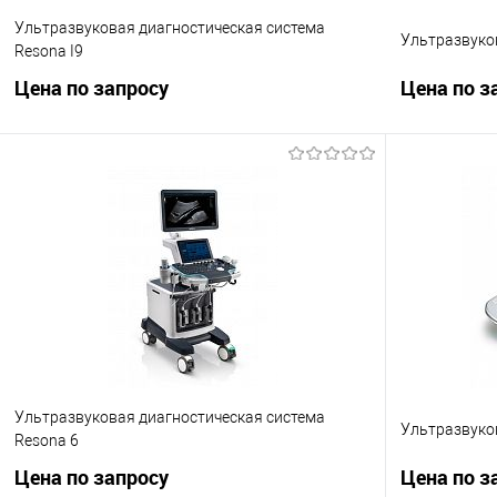
Ультразвуковая диагностическая система
Ультразвуко
Resona I9
Цена по запросу
Цена по з
Запросить цену
Сравнение
Сравнение
В избранное
Под заказ
В избранно
Ультразвуковая диагностическая система
Ультразвуко
Resona 6
Цена по запросу
Цена по з