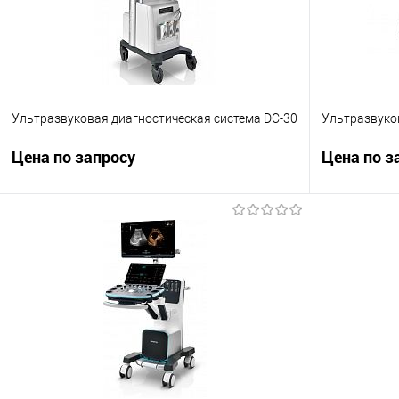
Ультразвуковая диагностическая система DC-30
Ультразвуко
Цена по запросу
Цена по з
Запросить цену
Сравнение
Сравнение
В избранное
Под заказ
В избранно