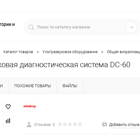
тории и
•
•
Каталог товаров
Ультразвуковое оборудование
Общая визуализа
ковая диагностическая система DC-60
КИ
ПОХОЖИЕ ТОВАРЫ
ФАЙЛЫ
Отзывов: 0
Добавить отзыв