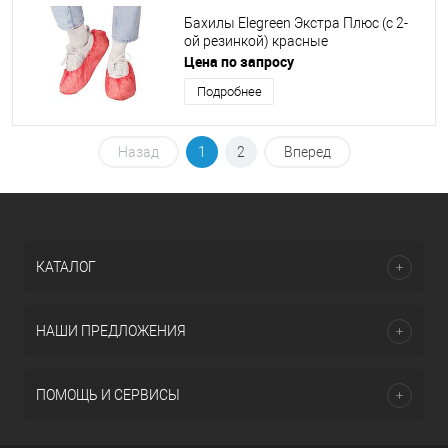
Бахилы Elegreen Экстра Плюс (с 2-
ой резинкой) красные
Цена по запросу
Подробнее
Назад
1
2
Вперед
КАТАЛОГ
НАШИ ПРЕДЛОЖЕНИЯ
ПОМОЩЬ И СЕРВИСЫ