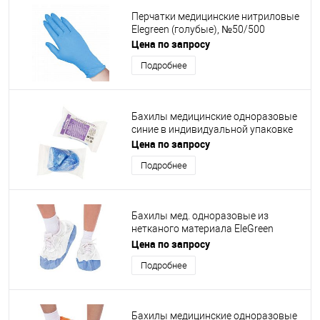
Перчатки медицинские нитриловые
Elegreen (голубые), №50/500
Цена по запросу
Подробнее
Бахилы медицинские одноразовые
синие в индивидуальной упаковке
Цена по запросу
Подробнее
Бахилы мед. одноразовые из
нетканого материала EleGreen
ламинированные сине-белые
Цена по запросу
Подробнее
Бахилы медицинские одноразовые