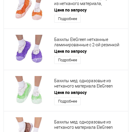
из нетканого материала,
ламинированные, оранжево-белый
Цена по запросу
Подробнее
Бахилы EleGreen нетканные
ламинированные с 2-ой резинкой
фиолетово-белые
Цена по запросу
Подробнее
Бахилы мед. одноразовые из
нетканого материала EleGreen
ламинированные бело-зеленые
Цена по запросу
Подробнее
Бахилы мед. одноразовые из
нетканого материала EleGreen