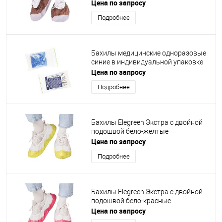
ламинированные бело-коричневые
Цена по запросу
Подробнее
Бахилы медицинские одноразовые
синие в индивидуальной упаковке
Цена по запросу
Подробнее
Бахилы Elegreen Экстра с двойной
подошвой бело-желтые
Цена по запросу
Подробнее
Бахилы Elegreen Экстра с двойной
подошвой бело-красные
Цена по запросу