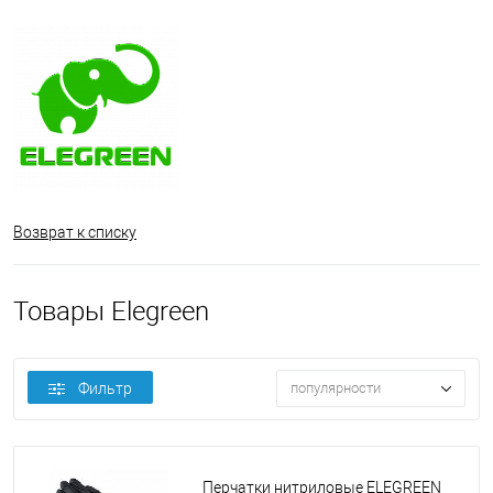
Возврат к списку
Товары Elegreen
Фильтр
популярности
Перчатки нитриловые ELEGREEN