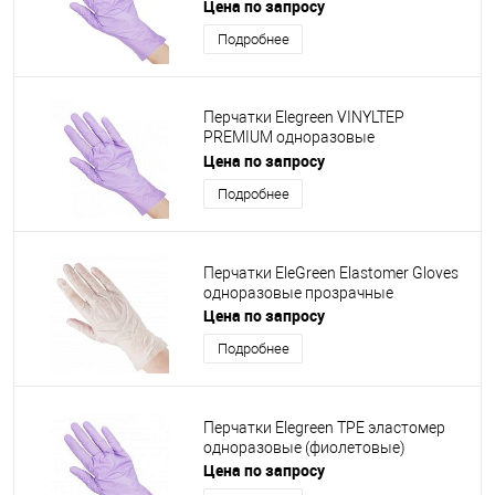
фиолетовые
Цена по запросу
Подробнее
Перчатки Elegreen VINYLTEP
PREMIUM одноразовые
фиолетовые, 5 пар
Цена по запросу
Подробнее
Перчатки EleGreen Elastomer Gloves
одноразовые прозрачные
Цена по запросу
Подробнее
Перчатки Elegreen TPE эластомер
одноразовые (фиолетовые)
Цена по запросу