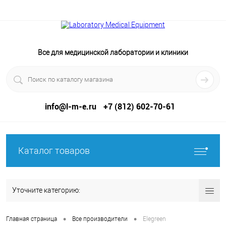
Все для медицинской лаборатории и клиники
info@l-m-e.ru
+7 (812) 602-70-61
Каталог товаров
Уточните категорию:
•
•
Главная страница
Все производители
Elegreen