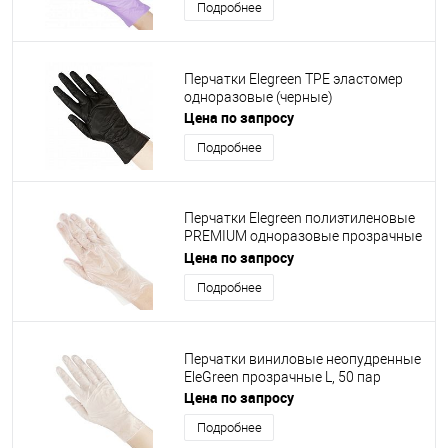
Подробнее
Перчатки Elegreen TPE эластомер
одноразовые (черные)
Цена по запросу
Подробнее
Перчатки Elegreen полиэтиленовые
PREMIUM одноразовые прозрачные
M
Цена по запросу
Подробнее
Перчатки виниловые неопудренные
EleGreen прозрачные L, 50 пар
Цена по запросу
Подробнее